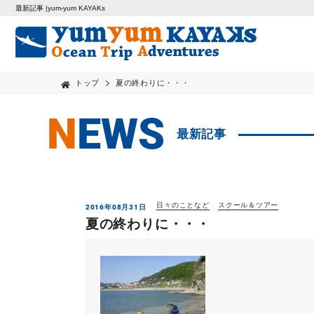
最新記事 |yum-yum KAYAKs
トップ
夏の終わりに・・・
NEWS
最新記事
日々のことなど
スクール＆ツアー
2016年08月31日
夏の終わりに・・・