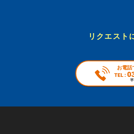
リクエスト
お電話
0
TEL :
平