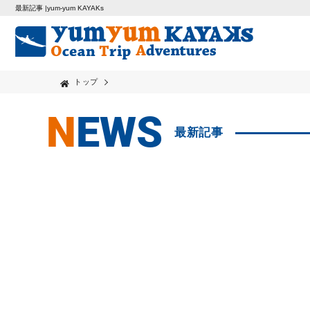
最新記事 |yum-yum KAYAKs
トップ
NEWS
最新記事