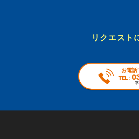
リクエスト
お電話
0
TEL :
平