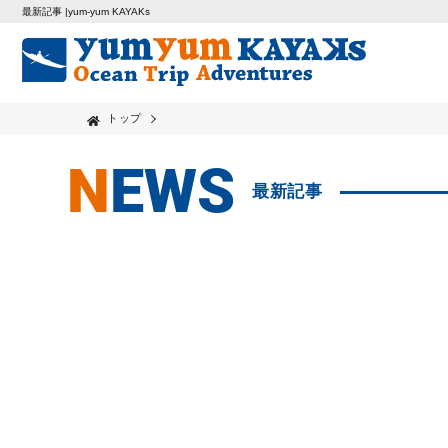
最新記事 |yum-yum KAYAKs
トップ
NEWS
最新記事