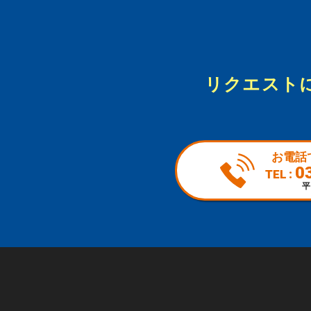
リクエスト
お電話
0
TEL :
平