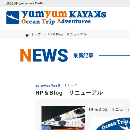
最新記事 |yum-yum KAYAKs
トップ
HP＆Blog リニューアル
NEWS
最新記事
おしらせ
2016年02月05日
HP＆Blog リニューアル
HP＆Blog、リニ